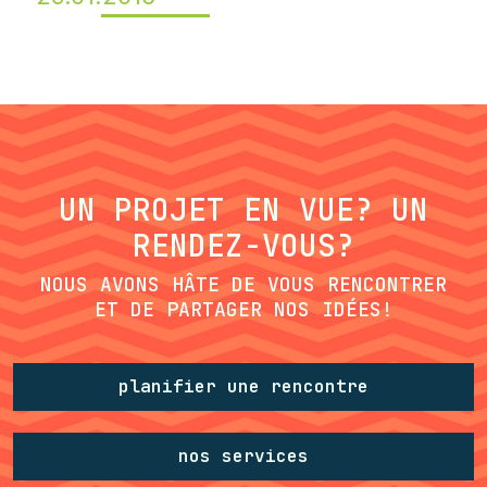
UN PROJET EN VUE? UN
RENDEZ-VOUS?
NOUS AVONS HÂTE DE VOUS RENCONTRER
ET DE PARTAGER NOS IDÉES!
planifier une rencontre
nos services