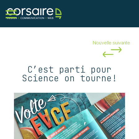
Nouvelle suivante
Services
Corsaire
Portfolio
Nouvelles
C’est parti pour
Science on tourne!
Contact