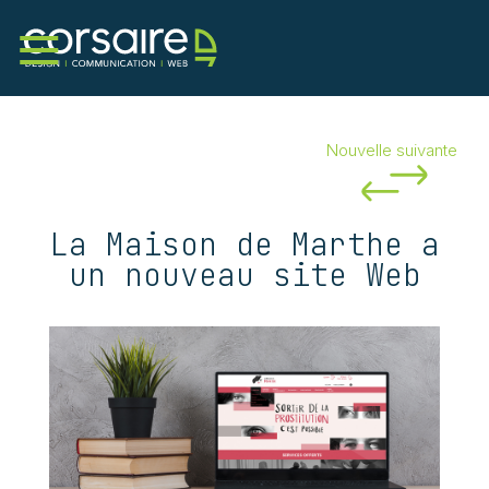
Nouvelle suivante
Services
Corsaire
Portfolio
Nouvelles
La Maison de Marthe a
un nouveau site Web
Contact