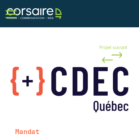
Services
Corsaire
Projet suivant
Portfolio
Nouvelles
Contact
Mandat