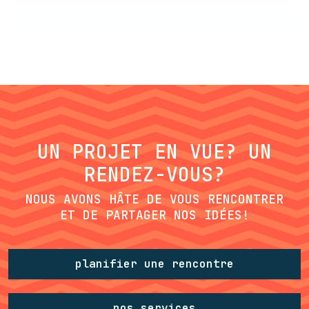
UN PROJET EN VUE? UN
RENDEZ-VOUS?
NOUS AVONS HÂTE DE VOUS RENCONTRER
ET DE PARTAGER NOS IDÉES!
planifier une rencontre
nos services